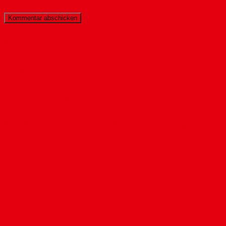
Startseite
Impressum
Datenschutzerklärung
© 2026 Altstadt-SPD Mainz - WordPress Theme by
Kadence
WP