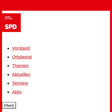
Skip to Main Content
Vorstand
Ortsbeirat
Themen
Aktuelles
Termine
Aktiv
Menü