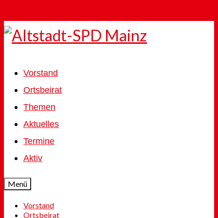
Skip to Main Content
Vorstand
Ortsbeirat
Themen
Aktuelles
Termine
Aktiv
Menü
Vorstand
Ortsbeirat