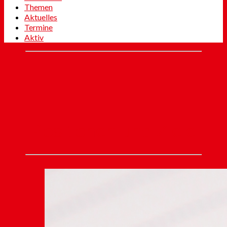
Themen
Aktuelles
Termine
Aktiv
Positionen und Ziele