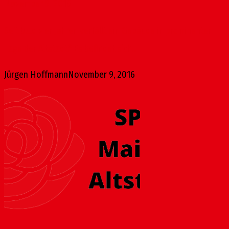
November 9, 2016
Seit bald vier Jahren verfällt ein Gebäude in prominenter
Lage der Altstadt.* Es befindet sich...
Jürgen Hoffmann
November 9, 2016