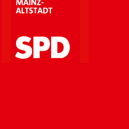
Jugendmaskenzug ist unverzichtbar
Dezember 14, 2018
Andreas Behringer, Mitglied des Stadtrats und des
Ortsbeirats Altstadt (SPD), bekennt sich klar zum