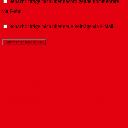
Benachrichtige mich über nachfolgende Kommentare
via E-Mail.
Benachrichtige mich über neue Beiträge via E-Mail.
Startseite
Impressum
Datenschutzerklärung
© 2026 Altstadt-SPD Mainz - WordPress Theme by
Kadence
WP