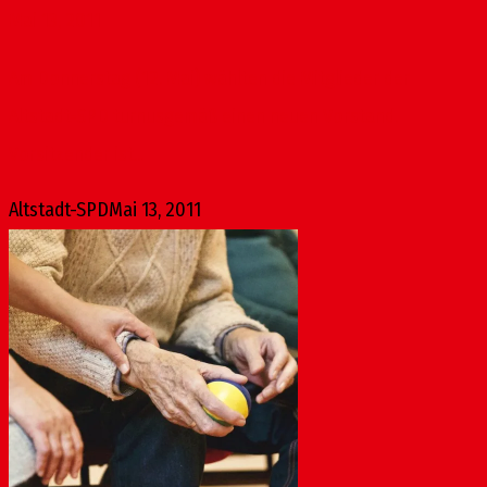
Mai 13, 2011
Am Donnerstag (12. Mai) wählten die Mitglieder der
Altstadt-SPD turnusgemäß einen neuen Vorstand.
Vorsitzender ist...
Altstadt-SPD
Mai 13, 2011