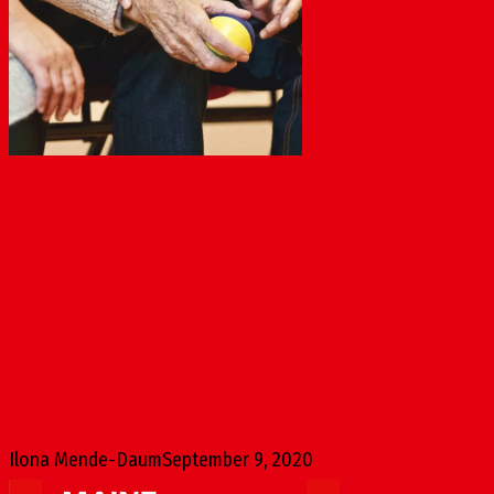
Pflegestützpunkt und Seniorentreff in der Mainzer
Altstadt
September 9, 2020
Antrag Der Ortsbeirat Altstadt möge beschließen:In der
Mainzer Altstadt leben rund 3.500 Menschen, die über...
Ilona Mende-Daum
September 9, 2020