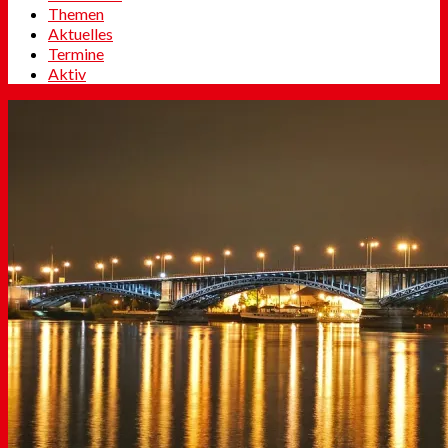
Themen
Aktuelles
Termine
Aktiv