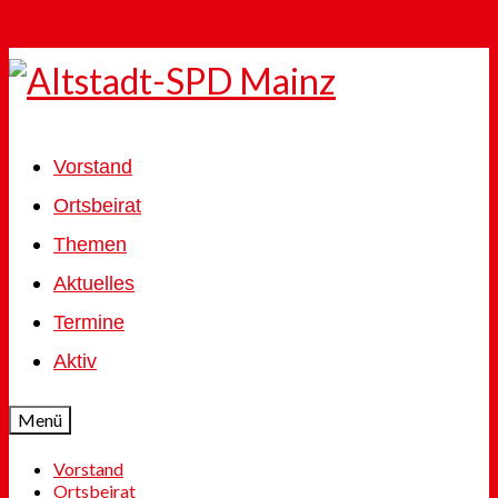
Skip to Main Content
Vorstand
Ortsbeirat
Themen
Aktuelles
Termine
Aktiv
Menü
Vorstand
Ortsbeirat