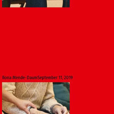
Beratungsangebote für Senioren in der Mainzer
Altstadt
September 11, 2019
In der Ortsbeiratssitzung der Mainzer Altstadt am 7.
November 2018 wurde von Frau Groll für...
Ilona Mende-Daum
September 11, 2019