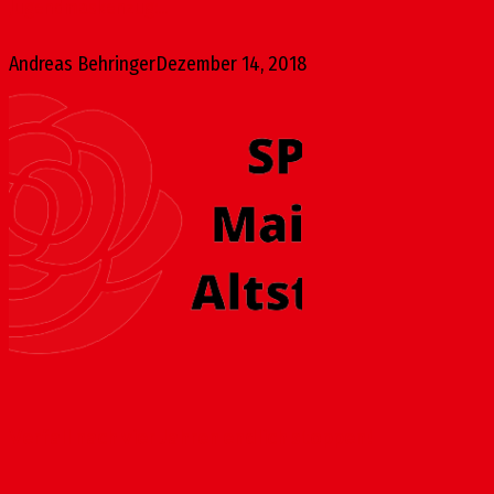
Jugendmaskenzug:...
Andreas Behringer
Dezember 14, 2018
Verfall nach vier Jahren endlich stoppen!