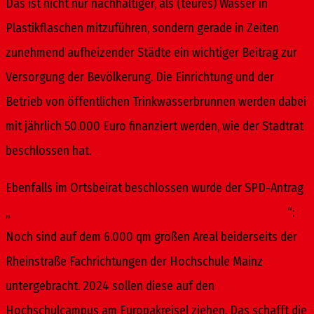
Das ist nicht nur nachhaltiger, als (teures) Wasser in
Plastikflaschen mitzuführen, sondern gerade in Zeiten
zunehmend aufheizender Städte ein wichtiger Beitrag zur
Versorgung der Bevölkerung. Die Einrichtung und der
Betrieb von öffentlichen Trinkwasserbrunnen werden dabei
mit jährlich 50.000 Euro finanziert werden, wie der Stadtrat
beschlossen hat.
Ebenfalls im Ortsbeirat beschlossen wurde der SPD-Antrag
„
Hochschulareal: Raum für Kinder, Kultur und Sport
“:
Noch sind auf dem 6.000 qm großen Areal beiderseits der
Rheinstraße Fachrichtungen der Hochschule Mainz
untergebracht. 2024 sollen diese auf den
Hochschulcampus am Europakreisel ziehen. Das schafft die