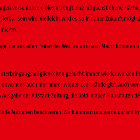
Fugen verschlossen. Dies erzeugt eine möglichst ebene Fläche,
bar sein wird. Vielleicht wird es so in naher Zukunft möglic
inieren.
linge, die aus allen Teilen der Welt zu uns nach Mainz kommen 
Unterbringungsmöglichkeiten gesucht, immer wieder wurden Pr
 obwohl es auch hier immer wieder Leerstände gibt. Auch wenn 
sgabe der Altstadt-Zeitung, die bald in allen Haushalten der A
gelnde Aufgaben beschweren. Wir kümmern uns gerne darum! In 