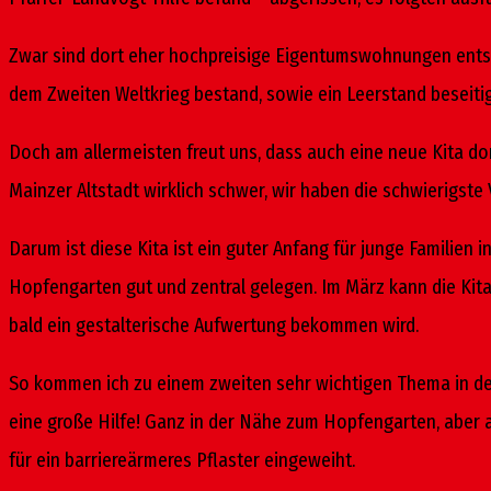
Zwar sind dort eher hochpreisige Eigentumswohnungen entsta
dem Zweiten Weltkrieg bestand, sowie ein Leerstand beseiti
Doch am allermeisten freut uns, dass auch eine neue Kita dort
Mainzer Altstadt wirklich schwer, wir haben die schwierigste
Darum ist diese Kita ist ein guter Anfang für junge Familien 
Hopfengarten gut und zentral gelegen. Im März kann die Kita
bald ein gestalterische Aufwertung bekommen wird.
So kommen ich zu einem zweiten sehr wichtigen Thema in der A
eine große Hilfe! Ganz in der Nähe zum Hopfengarten, aber
für ein barriereärmeres Pflaster eingeweiht.