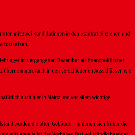
konnten mit zwei Kandidatinnen in den Stadtrat einziehen und
t fortsetzen.
 Behringer im vergangenen Dezember als finanzpolitischer
ainz übernommen. Auch in den verschiedenen Ausschüssen wie
natürlich auch hier in Mainz und vor allem wichtige
lstand wurden die alten Gebäude – in denen sich früher die
und mittlerweile ist das Vorhaben fast vollständig beendet.