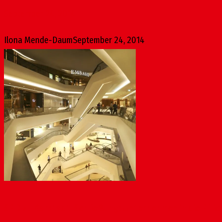
September 24, 2014
Ilona Mende-Daum
September 24, 2014
SPD zu Karstadt-Schließung: Unternehmen in die Pfli