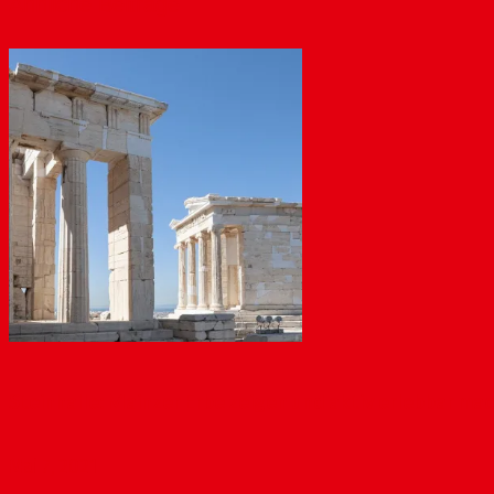
Ähnliche Beiträge
Steinhalle: Mainzer Erbe zeigen und aktiv erlebbar ma
Mai 7, 2021