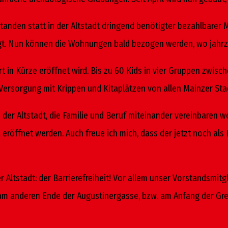
nden statt in der Altstadt dringend benötigter bezahlbarer M
gt. Nun können die Wohnungen bald bezogen werden, wo jahrze
 in Kürze eröffnet wird. Bis zu 60 Kids in vier Gruppen zwischen
 Versorgung mit Krippen und Kitaplätzen von allen Mainzer Stad
in der Altstadt, die Familie und Beruf miteinander vereinbaren 
 eröffnet werden. Auch freue ich mich, dass der jetzt noch al
ltstadt: der Barrierefreiheit! Vor allem unser Vorstandsmitgli
 am anderen Ende der Augustinergasse, bzw. am Anfang der Gr