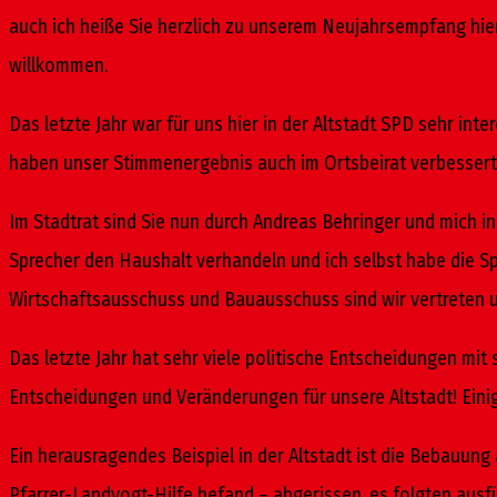
auch ich heiße Sie herzlich zu unserem Neujahrsempfang h
willkommen.
Das letzte Jahr war für uns hier in der Altstadt SPD sehr in
haben unser Stimmenergebnis auch im Ortsbeirat verbessert. 
Im Stadtrat sind Sie nun durch Andreas Behringer und mich i
Sprecher den Haushalt verhandeln und ich selbst habe die 
Wirtschaftsausschuss und Bauausschuss sind wir vertreten u
Das letzte Jahr hat sehr viele politische Entscheidungen mit
Entscheidungen und Veränderungen für unsere Altstadt! Einig
Ein herausragendes Beispiel in der Altstadt ist die Bebauun
Pfarrer-Landvogt-Hilfe befand – abgerissen, es folgten ausfü