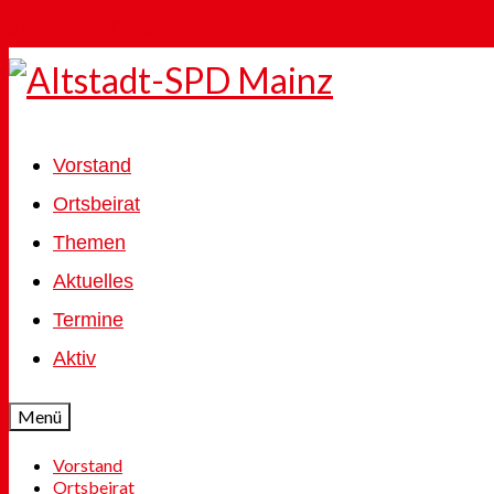
Skip to Main Content
Vorstand
Ortsbeirat
Themen
Aktuelles
Termine
Aktiv
Menü
Vorstand
Ortsbeirat