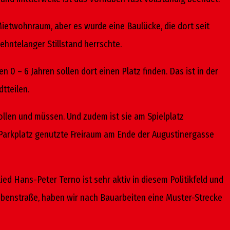
ietwohnraum, aber es wurde eine Baulücke, die dort seit
hntelanger Stillstand herrschte.
 0 – 6 Jahren sollen dort einen Platz finden. Das ist in der
tteilen.
wollen und müssen. Und zudem ist sie am Spielplatz
s Parkplatz genutzte Freiraum am Ende der Augustinergasse
ed Hans-Peter Terno ist sehr aktiv in diesem Politikfeld und
ebenstraße, haben wir nach Bauarbeiten eine Muster-Strecke