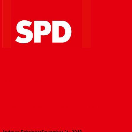
Jugendmaskenzug ist unverzichtbar
Dezember 14, 2018
Andreas Behringer, Mitglied des Stadtrats und des
Ortsbeirats Altstadt (SPD), bekennt sich klar zum
Jugendmaskenzug:...