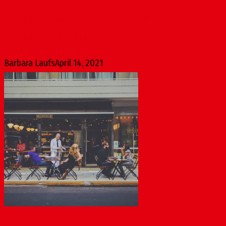
Antrag im Ortsbeirat am 14. April 2021 Am 27. September
2017 hat der Stadtrat einstimmig...
Barbara Laufs
April 14, 2021