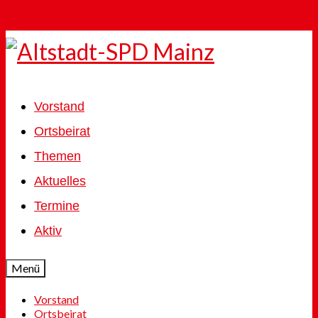
Skip to Main Content
Vorstand
Ortsbeirat
Themen
Aktuelles
Termine
Aktiv
Menü
Vorstand
Ortsbeirat