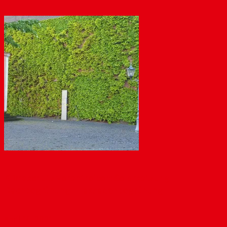
Klimaschutz vorantreiben: Solarsatzung –
Dachbegrünung – Fassadenbegrünung
April 14, 2021