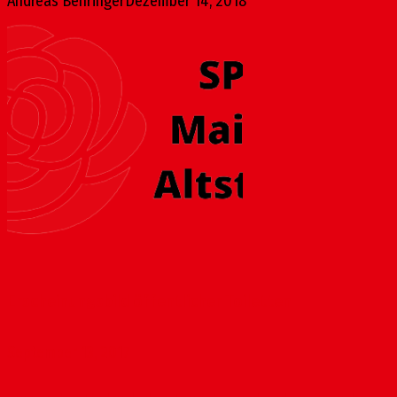
Andreas Behringer
Dezember 14, 2018
Erscheinungsbild öffentlicher Toiletten
September 13, 2017