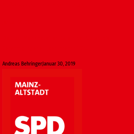
Außengastronomie in der Altstadt
Januar 30, 2019
Die Stadt Mainz hat einem Café in der Altstadt die
Genehmigung erteilt, den Innenhof für...
Andreas Behringer
Januar 30, 2019