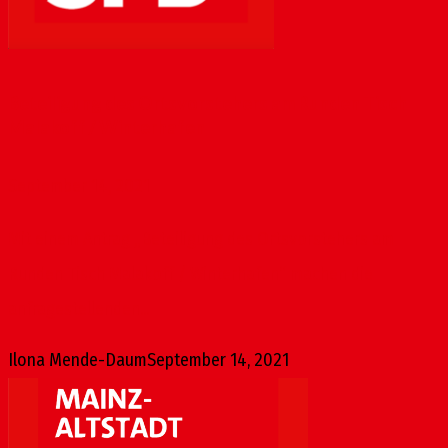
Beteiligung des Ortsvorstehers am Runden Tisch
Malakoff / Winterhafen
September 14, 2021
Mit einem Antrag „Beteiligung des Ortsvorstehers am
Runden Tisch Malakoff / Winterhafen“ machen die
anfragestellenden...
Ilona Mende-Daum
September 14, 2021