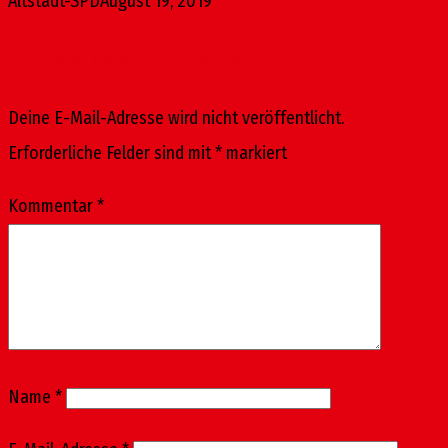
Altstadt-SPD
August 19, 2019
Schreibe einen Kommentar
Deine E-Mail-Adresse wird nicht veröffentlicht.
Erforderliche Felder sind mit
*
markiert
Kommentar
*
Name
*