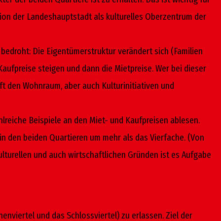
tion der Landeshauptstadt als kulturelles Oberzentrum der
edroht: Die Eigentümerstruktur verändert sich (Familien
Kaufpreise steigen und dann die Mietpreise. Wer bei dieser
ifft den Wohnraum, aber auch Kulturinitiativen und
ahlreiche Beispiele an den Miet- und Kaufpreisen ablesen.
 in den beiden Quartieren um mehr als das Vierfache. (Von
ulturellen und auch wirtschaftlichen Gründen ist es Aufgabe
enviertel und das Schlossviertel) zu erlassen. Ziel der