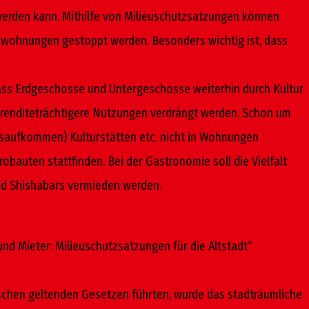
erden kann. Mithilfe von Milieuschutzsatzungen können
wohnungen gestoppt werden. Besonders wichtig ist, dass
 dass Erdgeschosse und Untergeschosse weiterhin durch Kultur
ch renditeträchtigere Nutzungen verdrängt werden. Schon um
rsaufkommen) Kulturstätten etc. nicht in Wohnungen
bauten stattfinden. Bei der Gastronomie soll die Vielfalt
und Shishabars vermieden werden.
und Mieter: Milieuschutzsatzungen für die Altstadt“
ischen geltenden Gesetzen führten, wurde das stadträumliche