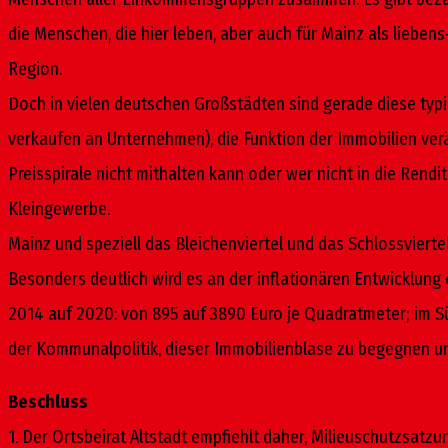
die Menschen, die hier leben, aber auch für Mainz als liebe
Region.
Doch in vielen deutschen Großstädten sind gerade diese typ
verkaufen an Unternehmen), die Funktion der Immobilien verän
Preisspirale nicht mithalten kann oder wer nicht in die Rendi
Kleingewerbe.
Mainz und speziell das Bleichenviertel und das Schlossvierte
Besonders deutlich wird es an der inflationären Entwicklung
2014 auf 2020: von 895 auf 3890 Euro je Quadratmeter; im Sü
der Kommunalpolitik, dieser Immobilienblase zu begegnen und
Beschluss
1. Der Ortsbeirat Altstadt empfiehlt daher, Milieuschutzsatzu