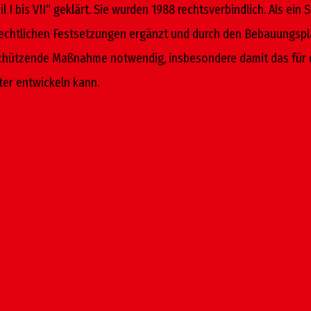
 I bis VII“ geklärt. Sie wurden 1988 rechtsverbindlich. Als ei
rechtlichen Festsetzungen ergänzt und durch den Bebauungspl
chützende Maßnahme notwendig, insbesondere damit das für die
ter entwickeln kann.