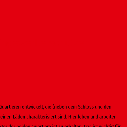
leingewerbe schützen
Quartieren entwickelt, die (neben dem Schloss und den
inen Läden charakterisiert sind. Hier leben und arbeiten
der beiden Quartiere ist zu erhalten: Das ist wichtig für