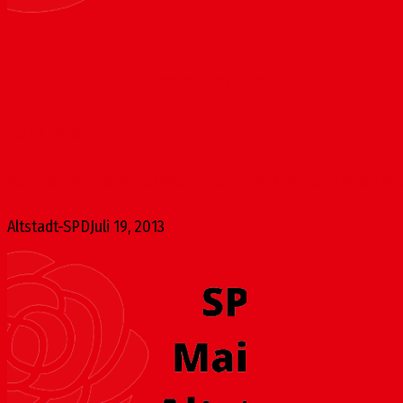
Altstadt-SPD wählt neuen Vorstand
Juli 19, 2013
Auf ihrer Generalversammlung hat die Altstadt-SPD einen neu
Altstadt-SPD
Juli 19, 2013