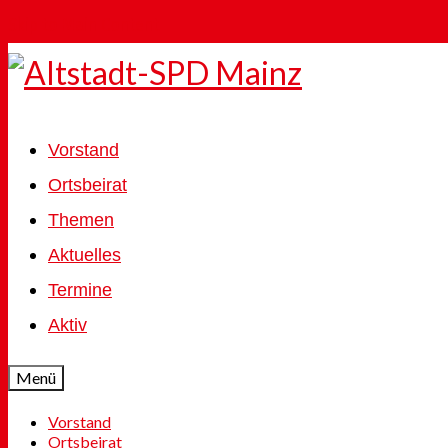
Skip to Main Content
Vorstand
Ortsbeirat
Themen
Aktuelles
Termine
Aktiv
Menü
Vorstand
Ortsbeirat