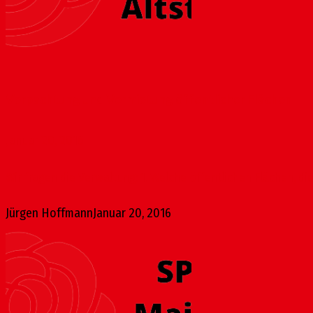
Verpachtung und Vermietung öffentlicher Flächen
Januar 20, 2016
Wir fragen die Verwaltung: 1. Welche öffentlichen Flächen, di
Jürgen Hoffmann
Januar 20, 2016