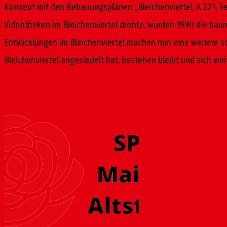
Konzept mit den Bebauungsplänen „Bleichenviertel, A 221, Teil
Videotheken im Bleichenviertel drohte, wurden 1990 die bau
Entwicklungen im Bleichenviertel machen nun eine weitere s
Bleichenviertel angesiedelt hat, bestehen bleibt und sich wei
Ähnliche Beiträge