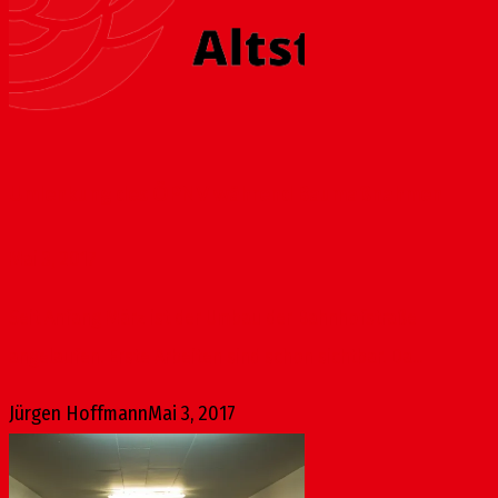
Umlenkung des ÖPNV während Baumaßnahmen
Mai 3, 2017
Seit Anfang März ist der Umbau der Bahnhofstraße
angelaufen. Erste Arbeiten sind schon sichtbar. Da...
Jürgen Hoffmann
Mai 3, 2017