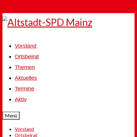
Skip to Main Content
Vorstand
Ortsbeirat
Themen
Aktuelles
Termine
Aktiv
Menü
Vorstand
Ortsbeirat