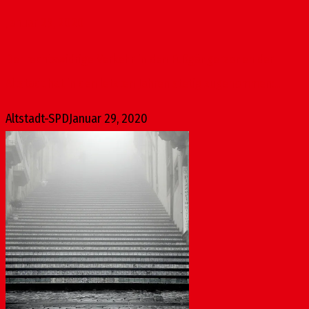
Januar 29, 2020
Der rechtswidrige Verkehr in den Fußgängerzonen der
Altstadt hat in den letzten Jahren stetig zugenommen:...
Altstadt-SPD
Januar 29, 2020