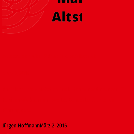
Ausbau der Kita-Plätze in der Altstadt
März 2, 2016
Rheinland-Pfalz bietet optimale Rahmenbedingungen für
Familien wie kaum ein zweites Bundesland. Unter der
Führung der...
Jürgen Hoffmann
März 2, 2016