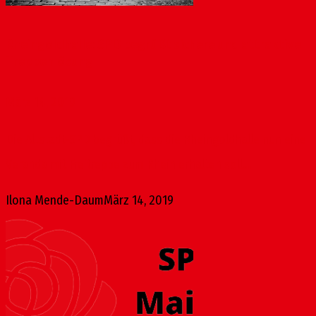
Rheingoldhalle: SPD begrüßt sichere und attraktive
Treppenlösung
März 14, 2019
Die Altstadt-SPD begrüßt, dass die Rheingoldhalle nun eine
Veranda mit Freitreppe zum Rhein erhalten soll....
Ilona Mende-Daum
März 14, 2019