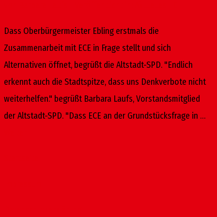
von
Barbara Laufs
|
Veröffentlicht in:
Aktuelles
|
0
Dass Oberbürgermeister Ebling erstmals die
Zusammenarbeit mit ECE in Frage stellt und sich
Alternativen öffnet, begrüßt die Altstadt-SPD. "Endlich
erkennt auch die Stadtspitze, dass uns Denkverbote nicht
weiterhelfen." begrüßt Barbara Laufs, Vorstandsmitglied
der Altstadt-SPD. "Dass ECE an der Grundstücksfrage in …
Weiter
Startseite
Impressum
Datenschutzerklärung