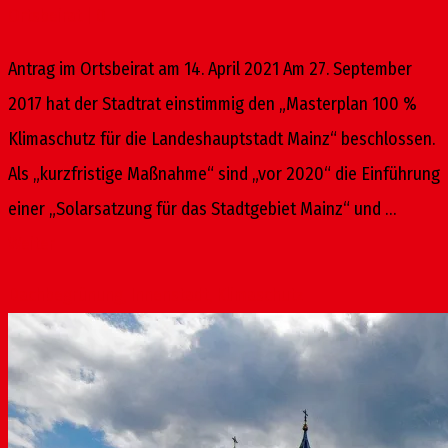
Ortsbeirat
|
0
Antrag im Ortsbeirat am 14. April 2021 Am 27. September
2017 hat der Stadtrat einstimmig den „Masterplan 100 %
Klimaschutz für die Landeshauptstadt Mainz“ beschlossen.
Als „kurzfristige Maßnahme“ sind „vor 2020“ die Einführung
einer „Solarsatzung für das Stadtgebiet Mainz“ und …
Weiter
Dachbegrünung
,
Innenstadt
,
Klimaschutz