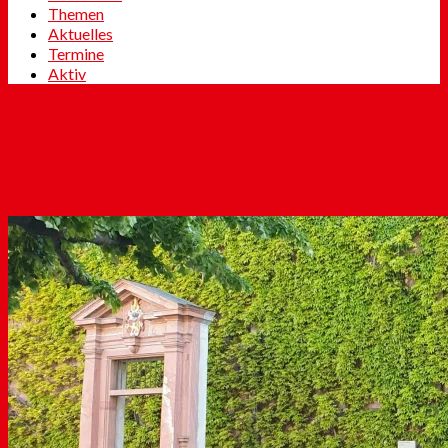
Themen
Aktuelles
Termine
Aktiv
Autorenarchiv: Barbara
Laufs