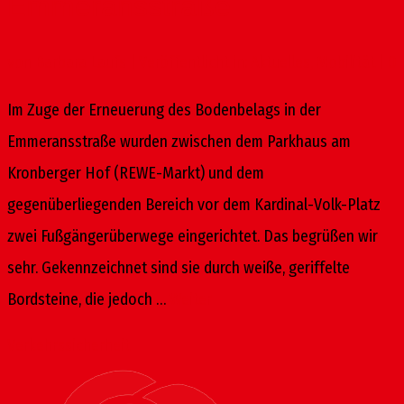
Emmeransstraße
von
Barbara Laufs
|
Veröffentlicht in:
Aktuelles
,
Mobilität
|
0
Im Zuge der Erneuerung des Bodenbelags in der
Emmeransstraße wurden zwischen dem Parkhaus am
Kronberger Hof (REWE-Markt) und dem
gegenüberliegenden Bereich vor dem Kardinal-Volk-Platz
zwei Fußgängerüberwege eingerichtet. Das begrüßen wir
sehr. Gekennzeichnet sind sie durch weiße, geriffelte
Bordsteine, die jedoch …
Weiter
Verkehrssicherheit