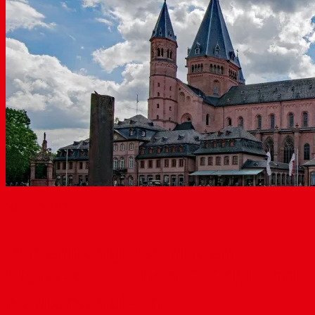
10
März 2021
Benennung des neuen
Platzes zwischen RGZM und
Neutorschule in