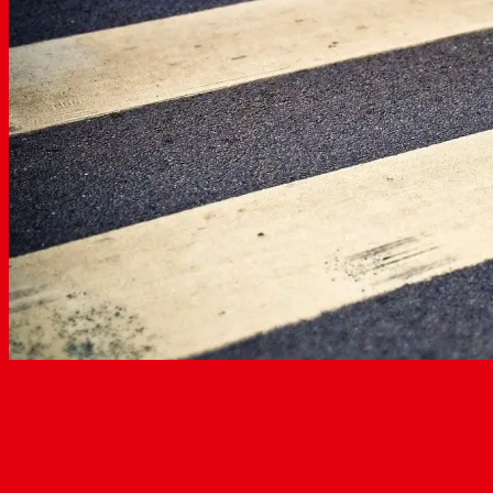
18
Jan. 2021
Zebrastreifen an der