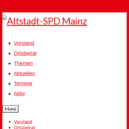
Skip to Main Content
Vorstand
Ortsbeirat
Themen
Aktuelles
Termine
Aktiv
Menü
Vorstand
Ortsbeirat