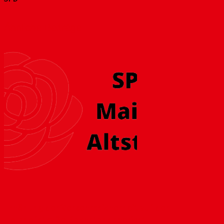
Ähnliche Beiträge
Erhöhung der Verkehrssicherheit auf der
Holzhofstraße, Sachstandsbericht