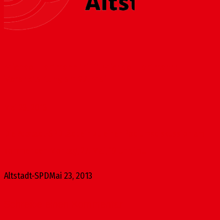
Michael Hartmann trifft Michael Hartmann:
Veranstaltung am 27. Mai
Mai 23, 2013
Die Altstadt-SPD lädt ein zu einer Podiumsdiskussion am
kommenden Montag, 27. Mai, 19 Uhr, im...
Altstadt-SPD
Mai 23, 2013
Schreibe einen Kommentar