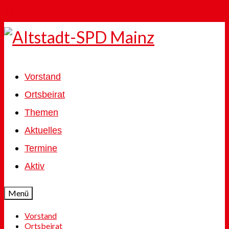
Skip to Main Content
Vorstand
Ortsbeirat
Themen
Aktuelles
Termine
Aktiv
Menü
Vorstand
Ortsbeirat