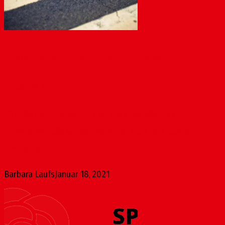
Zebrastreifen an der Emmeransstraße
Januar 18, 2021
Im Zuge der Erneuerung des Bodenbelags in der
Emmeransstraße wurden zwischen dem Parkhaus am
Kronberger...
Barbara Laufs
Januar 18, 2021