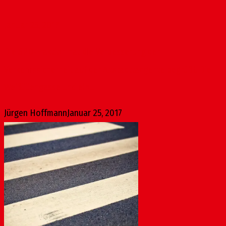
Januar 25, 2017
Die SPD-Fraktion hat die Verbesserung der
Verkehrssicherheit auf der Altstadttangente begrüßt. Die
Weißliliengasse und ein...
Jürgen Hoffmann
Januar 25, 2017