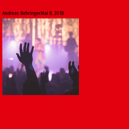
Andreas Behringer
Mai 8, 2018
Kulturstandort Bleichenviertel: Erhalt der Mainzer
Programmkinos und Musikclubs