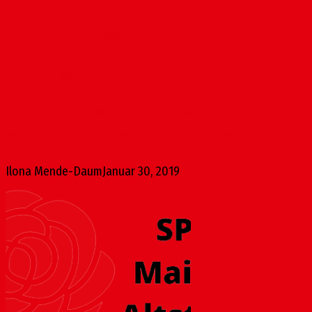
Airbnb-Vermietungen in der Mainzer Altstadt
Januar 30, 2019
Tourismus ist ein wirtschaftlicher Faktor für die Stadt
Mainz. Die Förderung des Tourismus muß aber...
Ilona Mende-Daum
Januar 30, 2019