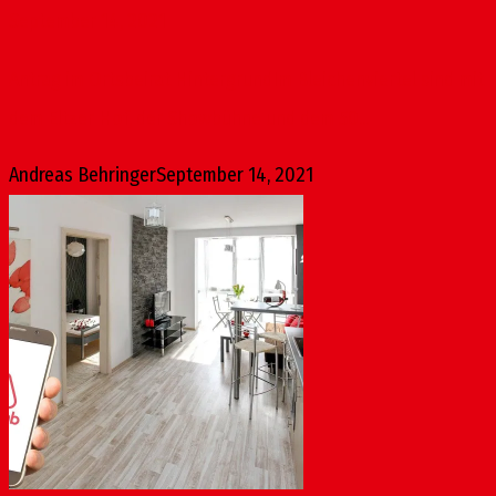
September 14, 2021
Antrag im Ortsbeirat HintergrundIm Bleichenviertel sind mit
dem Eltzer Hof, der Showbühne und dem 50...
Andreas Behringer
September 14, 2021