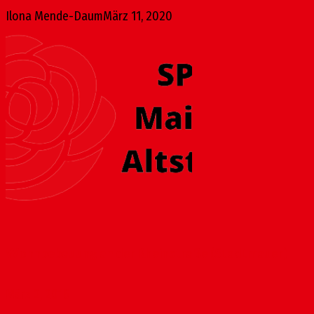
Ilona Mende-Daum
März 11, 2020
Wohnbebauung an der Rheinstraße (Stadtmauer)
März 2, 2016