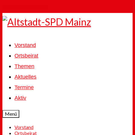
Skip to Main Content
Vorstand
Ortsbeirat
Themen
Aktuelles
Termine
Aktiv
Menü
Vorstand
Ortsbeirat