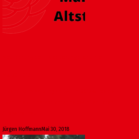
Neufassung der Plakatierungsrichtlinie
Mai 30, 2018
In der Stadtratssitzung am 28. Juni 2017 wurde die
„Richtlinie zur Inanspruchnahme des öffentlichen
Straßenraums...
Jürgen Hoffmann
Mai 30, 2018