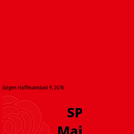
Stellungnahme zur Einführung einer Touristikbahn in
der Mainzer Altstadt
Juni 9, 2016
Wir heißen Touristinnen und Touristen in unserer Altstadt
herzlich willkommen! Wer unsere engen historischen
Gassen...
Jürgen Hoffmann
Juni 9, 2016