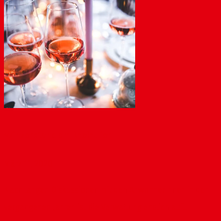
Winzerstand am Rheinufer
März 11, 2020
Nach langen Diskussionen mit den AnwohnerInnen in den
vergangenen Jahren ist die Verwaltung endlich auf...