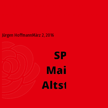
Seit vielen Jahren befasst sich die SPD mit dem
abstoßenden Erscheinungsbild der ehemaligen Tankstelle
an...
Jürgen Hoffmann
März 2, 2016