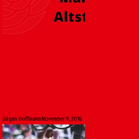
Fertigstellung des Platzes am Hopfengarten
November 9, 2016
Die SPD begrüßt, dass die Arbeiten zur Gestaltung des
neuen Platzes weit gediehen sind. Die...
Jürgen Hoffmann
November 9, 2016