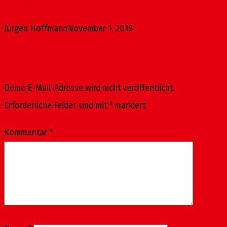
aufgewertet. Am Weintor und am Holztor haben die...
Jürgen Hoffmann
November 1, 2019
Schreibe einen Kommentar
Deine E-Mail-Adresse wird nicht veröffentlicht.
Erforderliche Felder sind mit
*
markiert
Kommentar
*