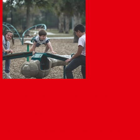
Neue Spielplätze am Rheinufer nehmen Form an
November 1, 2019
Die Rheinuferpromenade wird mit zwei neuen Spielplätzen