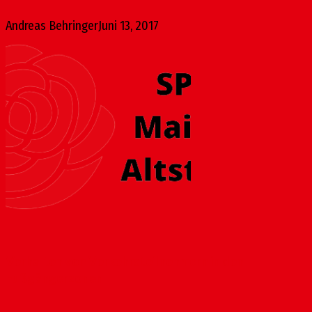
Andreas Behringer
Juni 13, 2017
Verhalten von Verkehrsteilnehmern in den
Fußgängerzonen