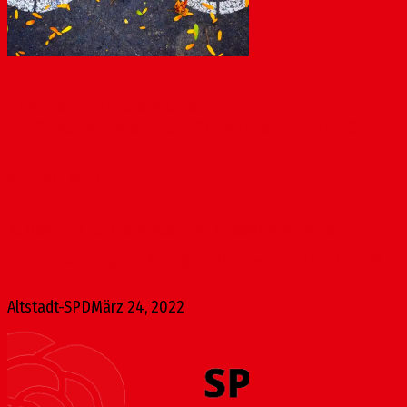
Klimapolitik für die Altstadt
Teil 2: Bessere Mobilität für mehr Lebensqualität
März 24, 2022
Klimapolitik für die AltstadtTeil 2: Bessere Mobilität für
mehr Lebensqualität Antrag zur Ortsbeiratssitzung am 23....
Altstadt-SPD
März 24, 2022