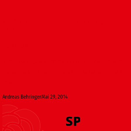
Rot-Grün in der Altstadt: Wahlempfehlung für Dr.
Huck
Mai 29, 2014
Nach Bekanntgabe der Wahlergebnisse für den Ortsbeirat
Altstadt trafen sich am Montagabend gewählte Mitglieder
der...
Andreas Behringer
Mai 29, 2014