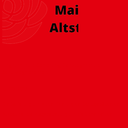
Eisgrubschule: Sanierung, Ganztagsschule,
Schulwegsicherheit
Juni 13, 2017
Die Sanierung und Modernisierung der Schulgebäude, der
Ausbau der Ganztagsbetreuung und die Sicherheit der
Schulwege...