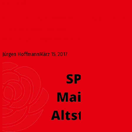
März 15, 2017
Auf unsere Anfrage Nr. 0928/2016 hat die Verwaltung dem
Ortsbeirat mitgeteilt, wie viele
Verwarnungen/Bußgeldbescheide im...
Jürgen Hoffmann
März 15, 2017