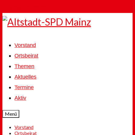
Skip to Main Content
Vorstand
Ortsbeirat
Themen
Aktuelles
Termine
Aktiv
Menü
Vorstand
Ortsbeirat