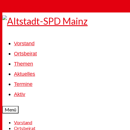
Skip to Main Content
Vorstand
Ortsbeirat
Themen
Aktuelles
Termine
Aktiv
Menü
Vorstand
Ortsbeirat