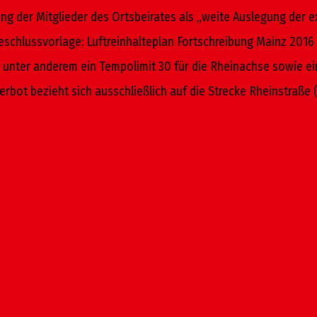
ng der Mitglieder des Ortsbeirates als „weite Auslegung der e
Beschlussvorlage: Luftreinhalteplan Fort­schreibung Mainz 201
unter anderem ein Tempolimit 30 für die Rheinachse sowie ei
verbot bezieht sich ausschließlich auf die Strecke Rheinstraß