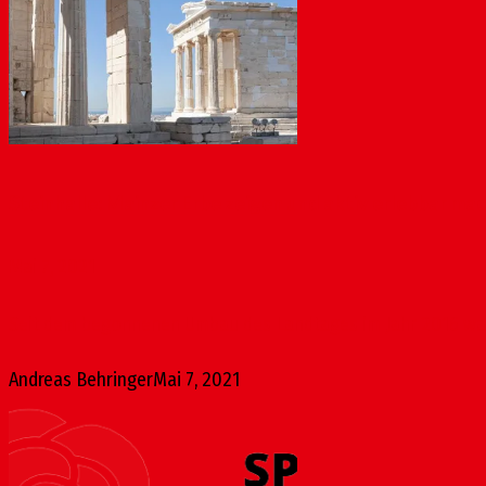
Steinhalle: Mainzer Erbe zeigen und aktiv erlebbar ma
Mai 7, 2021
Seit dem begonnenen Umbau des Landtages im Jahr 2016 war e
Andreas Behringer
Mai 7, 2021