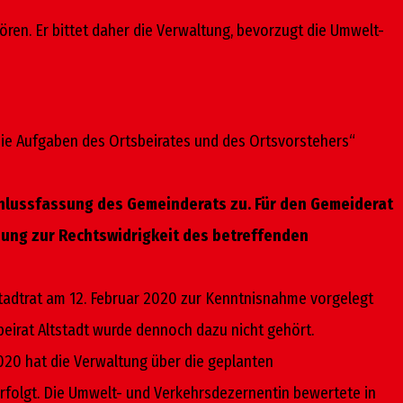
ren. Er bittet daher die Verwaltung, bevorzugt die Umwelt-
ie Aufgaben des Ortsbeirates und des Ortsvorstehers“
schlussfassung des Gemeinderats zu. Für den Gemeiderat
zung zur Rechts­widrigkeit des betreffenden
Stadtrat am 12. Februar 2020 zur Kenntnisnahme vorgelegt
beirat Altstadt wurde dennoch dazu nicht gehört.
020 hat die Verwaltung über die geplanten
erfolgt. Die Umwelt- und Verkehrsdezernentin bewertete in