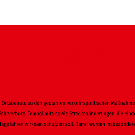
es bei verkehrspolitischen
nen Ortsbeiräte zu den geplanten verkehrs­politischen Maßnahme
ahr­verbote, Tempolimits sowie Streckenänderungen, die eindeu
ts­gefahren wirksam schützen soll. Damit wurden insbesondere 