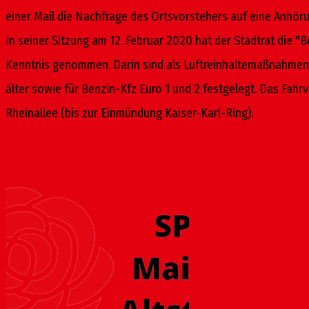
einer Mail die Nachfrage des Orts­vorstehers auf eine Anhöru
In seiner Sitzung am 12. Februar 2020 hat der Stadtrat die "
Kenntnis genommen. Darin sind als Luftreinhaltemaßnahmen 
älter sowie für Benzin-Kfz Euro 1 und 2 festgelegt. Das Fahr
Rheinallee (bis zur Einmündung Kaiser-Karl-Ring).
Ähnliche Beiträge