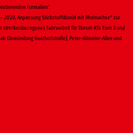
xistierenden Formalien“.
6 – 2020, Anpassung Stickstoffdioxid mit Rheinachse" zur
n streckenbezogenes Fahrverbot für Diesel-Kfz Euro 5 und
e (ab Einmündung Holzhofstraße), Peter-Altmeier-Allee und