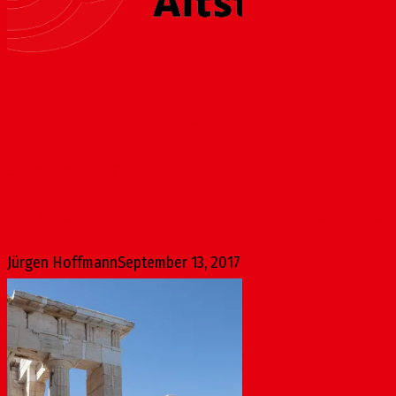
Erscheinungsbild öffentlicher Toiletten
September 13, 2017
Zum ersten Eindruck, den Touristen und andere Besucher von
Jürgen Hoffmann
September 13, 2017