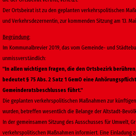
Der Ortsbeirat ist zu den geplanten verkehrspolitischen Ma
und Verkehrs­dezernentin, zur kommenden Sitzung am 13. Ma
Begründung:
Im Kommunalbrevier 2019, das vom Gemeinde- und Städtebund
unmissverständlich:
"In allen wichtigen Fragen, die den Ortsbezirk berühr
bedeutet § 75 Abs. 2 Satz 1 GemO eine Anhörungspflich
Gemeinderatsbeschlusses führt."
Die geplanten verkehrspolitischen Maßnahmen zur künftigen F
wurden, be­tref­fen wesentlich die Belange der Altstadt-Bevö
In der gemeinsamen Sitzung des Ausschusses für Umwelt, Gr
verkehrspolitischen Maß­nahmen informiert. Eine Einladung z