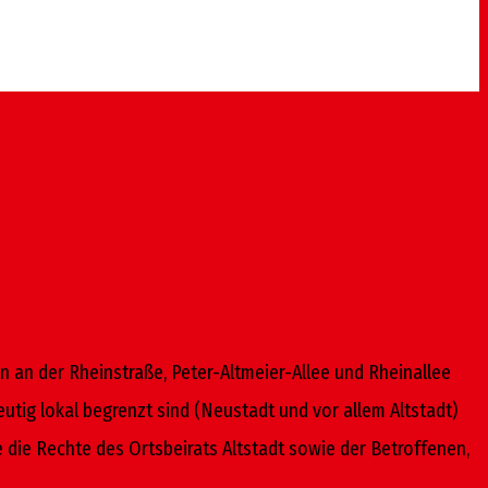
 Maßnahmen
n an der Rheinstraße, Peter-Altmeier-Allee und Rheinallee
tig lokal begrenzt sind (Neustadt und vor allem Altstadt)
die Rechte des Ortsbeirats Alt­stadt sowie der Betroffenen,