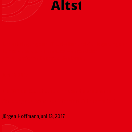
Unterbringung der Mitarbeiter und Auslagerung der
Funktionen des Rathauses während der
umfangreichen Rathaus-Sanierung
Juni 13, 2017
Die GVG der Stadt hat kürzlich über die anstehende
Sanierung des Rathauses informiert. Sehr kompetent...
Jürgen Hoffmann
Juni 13, 2017