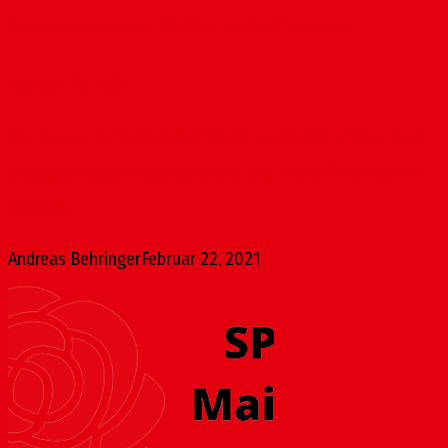
Stadt Mainz stellt 40 Kita-Helfer*innen ein
Februar 22, 2021
Die Mainzer SPD-Stadtratsfraktion zeigt sich erfreut, dass
die Stellenausschreibung für die Kita-Helfer*innen auf so
positive...
Andreas Behringer
Februar 22, 2021