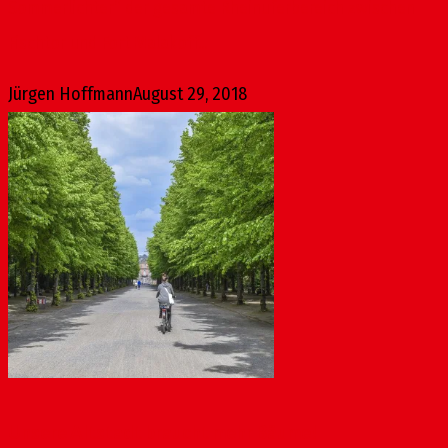
Sommerlichter“ der gesamte Rheinuferbereich zwischen
Fischtor und Fort Malakoff...
Jürgen Hoffmann
August 29, 2018
Unsere Altstadt braucht mehr Bäume!