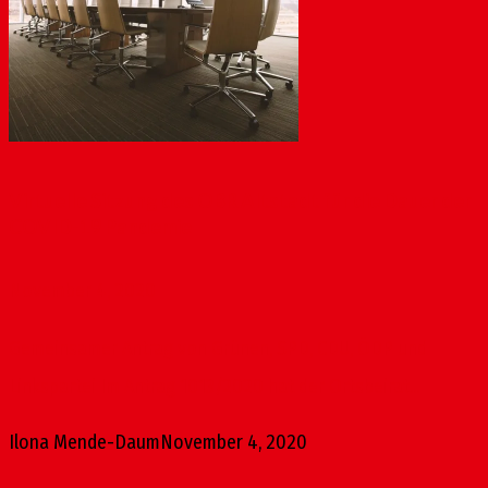
Virtuelle Sitzung des OBR Altstadt für die Dauer der
COVID-19 Pandemie
November 4, 2020
Gemeinsamer Antrag von Grünen, SPD, CDU, ÖDP und
Linkspartei Im Antrag 1013/2020 hat der Ortsbeirat...
Ilona Mende-Daum
November 4, 2020