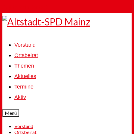
Skip to Main Content
Vorstand
Ortsbeirat
Themen
Aktuelles
Termine
Aktiv
Menü
Vorstand
Ortsbeirat