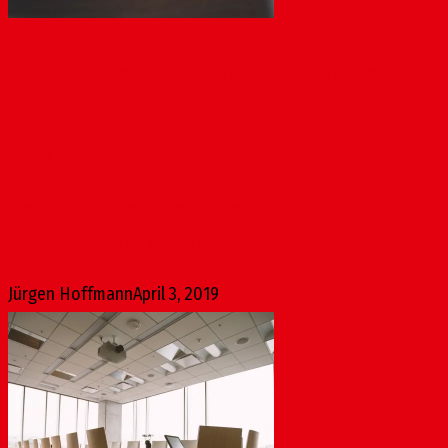
Bauliche Verbesserungen und Aufwertung der
Eisgrubschule
April 3, 2019
Die Eisgrubschule ist die einzige öffentliche Grundschule
der Altstadt. Sie ist gut an den öffentlichen...
Jürgen Hoffmann
April 3, 2019