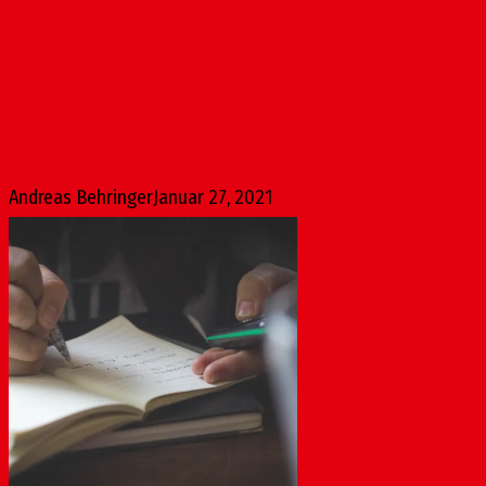
Januar 27, 2021
Antrag im Ortsbeirat am 27. Januar 2021 Hintergrund:
Odyssee einer Anfrage Per Anfrage 1205/2019 (SPD)...
Andreas Behringer
Januar 27, 2021