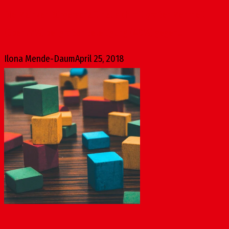
Die Mainzer Bürgerschaft hat sich mit großer Mehrheit
(über 77%) bei großer Beteiligung (40%) gegen...
Ilona Mende-Daum
April 25, 2018