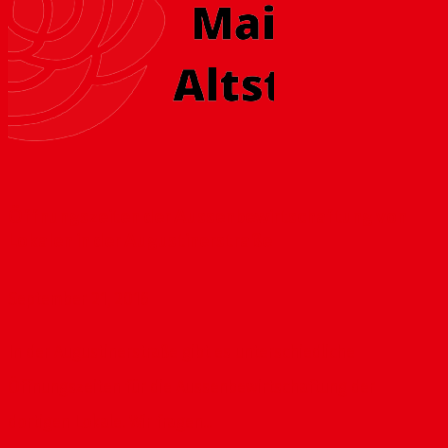
Öffnungszeiten der Aussenbewirtschaftung von
Lokalen in der Augustinerstraße
September 21, 2016
In der Augustinerstraße gibt es unterschiedliche
Öffnungszeiten für die Aussenbewirtschaftung der
dortigen Lokale. Wir fragen...