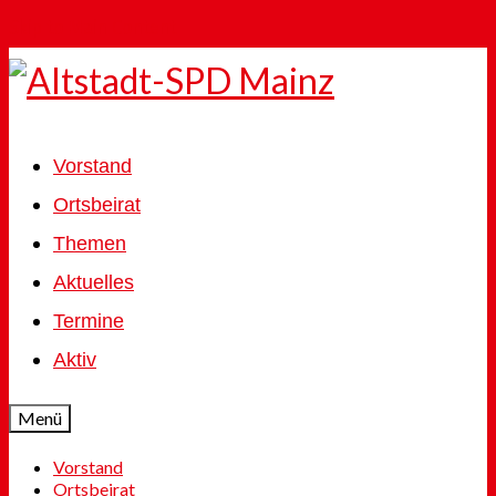
Skip to Main Content
Vorstand
Ortsbeirat
Themen
Aktuelles
Termine
Aktiv
Menü
Vorstand
Ortsbeirat