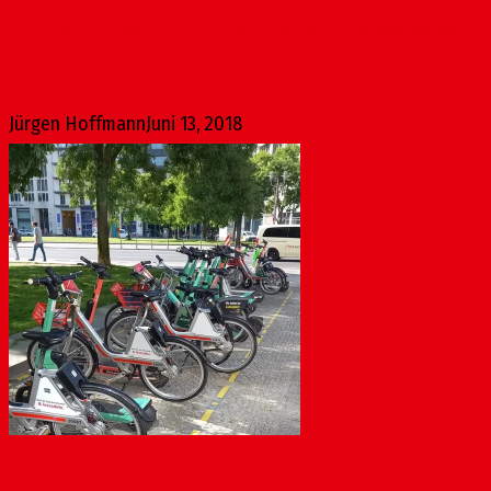
Zum 100-jährigen Jubiläum der Eisgrubschule 1988 wurde
von den Eltern in Zusammenarbeit mit den technischen...
Jürgen Hoffmann
Juni 13, 2018