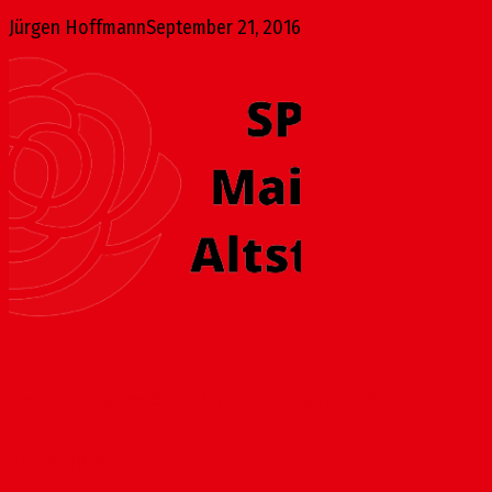
Jürgen Hoffmann
September 21, 2016
Gestaltung des Schulhofs der Eisgrubschule
Juni 13, 2018