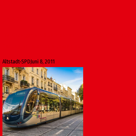
Kindergarten im “Ludwigsforum“
Juni 8, 2011
Die Kindergartenplätze in der Mainzer Altstadt sind knapp.
Das liegt vor allem daran, dass die...
Altstadt-SPD
Juni 8, 2011