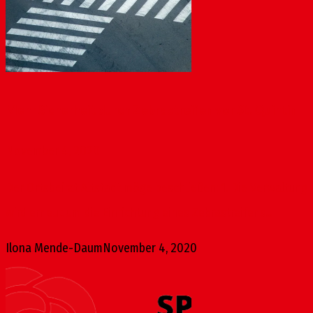
Mehr Sicherheit durch Zebrastreifen vor St. Quintin
November 4, 2020
Der Ortsbeirat Altstadt möge beschließen: 1. Die Verwaltung
wird erneut um die Einrichtung eines Zebrastreifens...
Ilona Mende-Daum
November 4, 2020