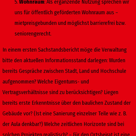
5.
Wohnraum
: Als ergänzende Nutzung sprechen wir
uns für öffentlich geförderten Wohnraum aus –
mietpreisgebunden und möglichst barrierefrei bzw.
seniorengerecht.
In einem ersten Sachstandsbericht möge die Verwaltung
bitte den aktuellen Informationsstand darlegen: Wurden
bereits Gespräche zwischen Stadt, Land und Hochschule
aufgenommen? Welche Eigentums- und
Vertragsverhältnisse sind zu berücksichtigen? Liegen
bereits erste Erkenntnisse über den baulichen Zustand der
Gebäude vor? (Ist eine Sanierung einzelner Teile wie z. B.
der Aula denkbar?) Welche zeitlichen Horizonte sind bei
solchen Projekten realistisch? – Für den Ortsbeirat ist eine