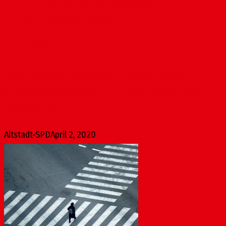
Sitzungen des Ortsvereins vorerst als
Telefon-/Videokonferenzen
April 2, 2020
Das Vorsitzteam des Ortsvereins Altstadt hat bereits
Anfang März beschlossen, zur Eindämmung des neuen
Corona-Virus...
Altstadt-SPD
April 2, 2020