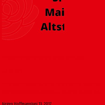
Zeitplan für die Renovierung des Rathauses
Juni 13, 2017
Am 16.05.2017 wurden durch die Referenten die Ergebnisse
ihrer verschiedenen Gutachten zur baulichen Qualität des...
Jürgen Hoffmann
Juni 13, 2017