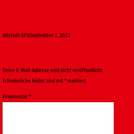
Hintergrund Das 1969 errichtete Wohn- und
Geschäftsgebäude an...
Altstadt-SPD
September 7, 2022
Schreibe einen Kommentar
Deine E-Mail-Adresse wird nicht veröffentlicht.
Erforderliche Felder sind mit
*
markiert
Kommentar
*