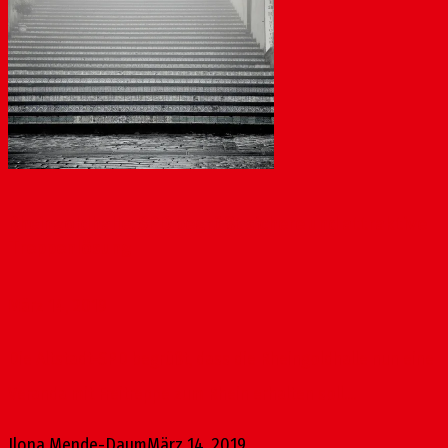
Rheingoldhalle: SPD begrüßt sichere und attraktive
Treppenlösung
März 14, 2019
Die Altstadt-SPD begrüßt, dass die Rheingoldhalle nun eine
Veranda mit Freitreppe zum Rhein erhalten soll....
Ilona Mende-Daum
März 14, 2019