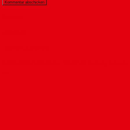
Startseite
Impressum
Datenschutzerklärung
© 2026 Altstadt-SPD Mainz - WordPress Theme by
Kadence
WP