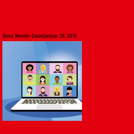
umgeben, ohne dass Bauarbeiten durchgeführt werden.
Schon...
Ilona Mende-Daum
Januar 28, 2015