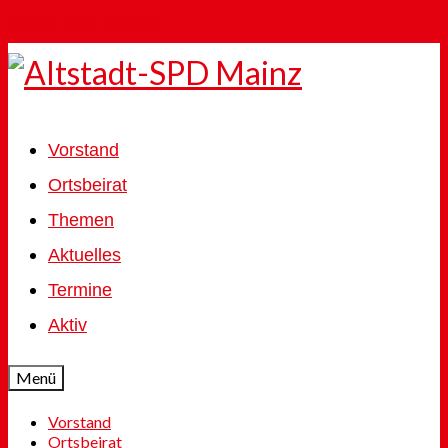
Skip to Main Content
Vorstand
Ortsbeirat
Themen
Aktuelles
Termine
Aktiv
Menü
Vorstand
Ortsbeirat