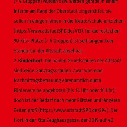
(= 4 Gruppen) wurden bzw. werden gerade in einem
Interim am Rand der Oberstadt eingerichtet; sie
sollen in einigen Jahren in die Neutorschule umziehen
(https://www.altstadtSPD.de/413). Für die restlichen
90 Kita-Plätze (= 6 Gruppen) ist seit langem kein
Standort in der Altstadt absehbar.
2.
Kinderhort
: Die beiden Grundschulen der Altstadt
sind keine Ganztagsschulen. Zwar wird eine
Nachmittagsbetreuung ehrenamtlich durch
Fördervereine angeboten (bis 14 Uhr oder 16 Uhr),
doch ist der Bedarf nach mehr Plätzen und längeren
Zeiten groß (https://www.altstadtSPD.de/394). Der
Hort in der Kita Zeughausgasse, der 2019 auf 40