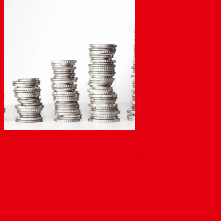
Haushalt der Stadt Mainz 2021/2022: Auf
Augenhöhe mit den Herausforderungen
November 18, 2020