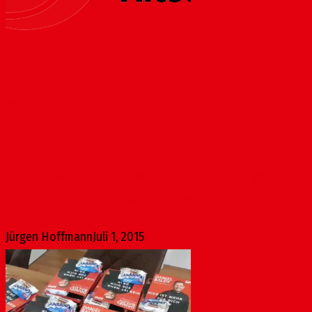
Bebauungsplanänderung im Bereich des
Gutenbergplatzes
Juli 1, 2015
Ist die Verwaltung bereit, Bebauungsplanänderungen auf
den Weg zu bringen, die es den betroffenen Eigentümern...
Jürgen Hoffmann
Juli 1, 2015