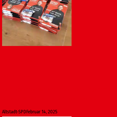
Das frühe Vöglein fängt die Unentschlossenen
Februar 14, 2025
Neun Tage vor der Wahl sind Schätzungen zufolge noch ein
Drittel der Wähler:innen unentschlossen, welcher...
Altstadt-SPD
Februar 14, 2025