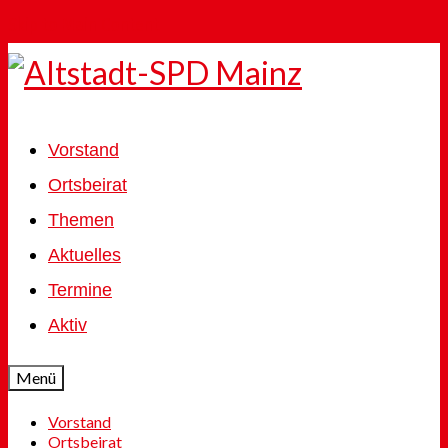
Skip to Main Content
Vorstand
Ortsbeirat
Themen
Aktuelles
Termine
Aktiv
Menü
Vorstand
Ortsbeirat