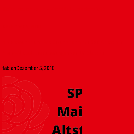
Keine neuen Baumopfer für Fassadensicht
Dezember 5, 2010
Mit Erstaunen und Bestürzung nahm der SPD Ortsverein
Mainz-Altstadt die Äußerungen von Dr. Glatz zur...
fabian
Dezember 5, 2010