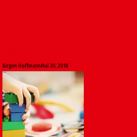
Mai 30, 2018
In der Stadtratssitzung am 28. Juni 2017 wurde die
„Richtlinie zur Inanspruchnahme des öffentlichen
Straßenraums...
Jürgen Hoffmann
Mai 30, 2018