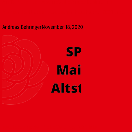
Am 18. November beschließt die Ampel-Koalition im
Mainzer Stadtrat den städtischen Haushalt für 2021 und...
Andreas Behringer
November 18, 2020
Neufassung der Plakatierungsrichtlinie