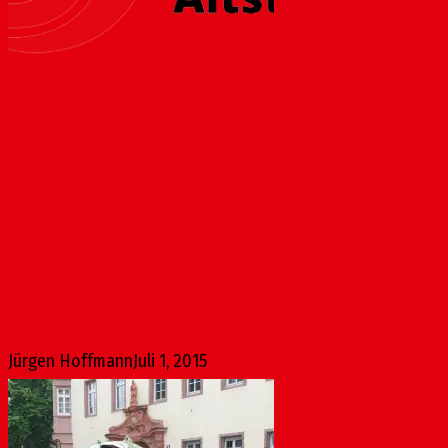
Milieuschutzsatzung
Juli 1, 2015
Zur Erhaltung günstigen Wohnraums und zum Schutz der
angestammten Wohnbevölkerung soll eine
Milieuschutzsatzung für die...
Jürgen Hoffmann
Juli 1, 2015