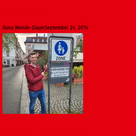
September 24, 2014
Ilona Mende-Daum
September 24, 2014
Sicherheit zuerst: Altstadt-SPD kämpft für