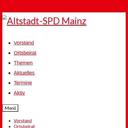
Skip to Main Content
Vorstand
Ortsbeirat
Themen
Aktuelles
Termine
Aktiv
Menü
Vorstand
Ortsbeirat