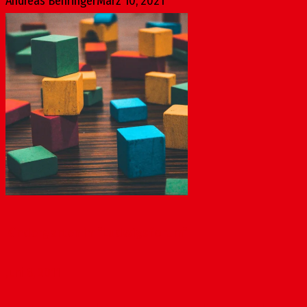
Andreas Behringer
März 10, 2021
Kindergarten im “Ludwigsforum“
Juni 8, 2011