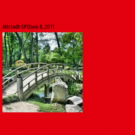
Die Kindergartenplätze in der Mainzer Altstadt sind knapp.
Das liegt vor allem daran, dass die...
Altstadt-SPD
Juni 8, 2011
Landesgartenschau für die Altstadt: Chancen nutzen