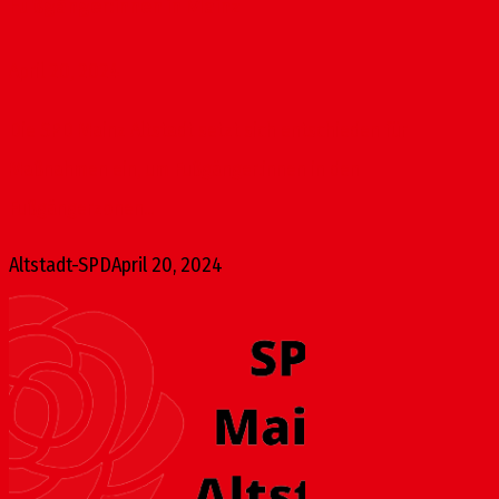
Fußgänger:innen in Mainz
April 20, 2024
Die SPD Mainz Altstadt setzt sich entschieden für
Maßnahmen ein, um Fußgänger:innen in den
Fußgängerzonen...
Altstadt-SPD
April 20, 2024