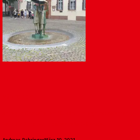
Parkplatz am Ballplatz
März 10, 2021
Antrag im Ortsbeirat am 10. März Hintergrund: Zwischen
Ballplatz 2 und 5-7, Ludwigsstraße 2-6 sowie...