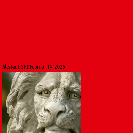
Das frühe Vöglein fängt die Unentschlossenen
Februar 14, 2025
Neun Tage vor der Wahl sind Schätzungen zufolge noch ein
Drittel der Wähler:innen unentschlossen, welcher...
Altstadt-SPD
Februar 14, 2025