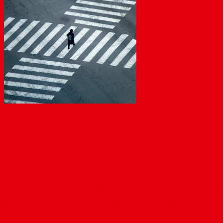
Mehr Sicherheit durch Zebrastreifen vor St. Quintin
November 4, 2020
Der Ortsbeirat Altstadt möge beschließen: 1. Die Verwaltung
wird erneut um die Einrichtung eines Zebrastreifens...