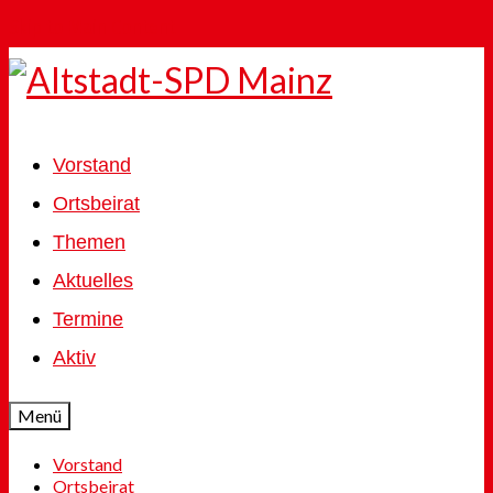
Skip to Main Content
Vorstand
Ortsbeirat
Themen
Aktuelles
Termine
Aktiv
Menü
Vorstand
Ortsbeirat