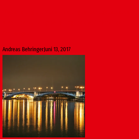
Die Sanierung und Modernisierung der Schulgebäude, der
Ausbau der Ganztagsbetreuung und die Sicherheit der
Schulwege...
Andreas Behringer
Juni 13, 2017