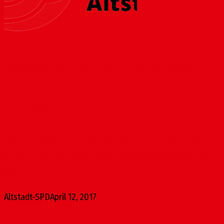
4. Selbständigen-Forum der Altstadt am 04. April
(Bericht)
April 12, 2017
„Selbständigen-Forum der Altstadt“ eine Erfolgsstory Am
04. April 2017 fand bereits das vierte „Selbständigen-Forum
der...
Altstadt-SPD
April 12, 2017