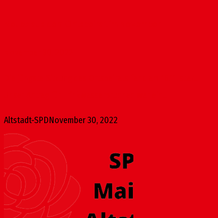
Neues aus dem Ortsbeirat im November
November 30, 2022
Die jüngste Sitzung des Ortsbeirats fand am 16.11. statt.
Unser Antrag für Trinkwasserbrunnen war ein...
Altstadt-SPD
November 30, 2022