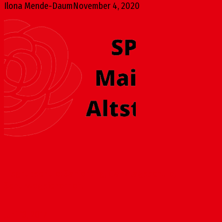
Ilona Mende-Daum
November 4, 2020
Eisgrubschule: Sanierung, Ganztagsschule,
Schulwegsicherheit
Juni 13, 2017