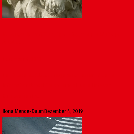
Kunstwerke im öffentlichen Raum in der Mainzer
Altstadt
Dezember 4, 2019
Der Ortsbeirat Altstadt möge beschliessen: Mit einer
Informationsbroschüre soll eine aktuelle Liste von
Kunstwerken im...
Ilona Mende-Daum
Dezember 4, 2019