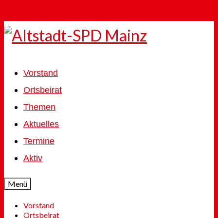
Skip to Main Content
Vorstand
Ortsbeirat
Themen
Aktuelles
Termine
Aktiv
Menü
Vorstand
Ortsbeirat