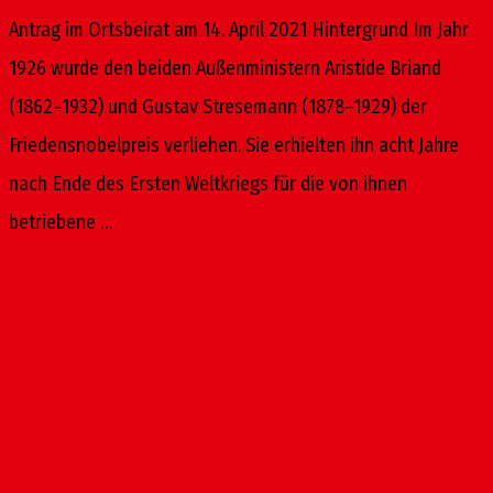
Antrag im Ortsbeirat am 14. April 2021 Hintergrund Im Jahr
1926 wurde den beiden Außenministern Aristide Briand
(1862–1932) und Gustav Stresemann (1878–1929) der
Friedensnobelpreis verliehen. Sie erhielten ihn acht Jahre
nach Ende des Ersten Weltkriegs für die von ihnen
betriebene …
Weiter
Denkmal
,
Europa
,
Friedensnobelpreis
Startseite
Impressum
Datenschutzerklärung