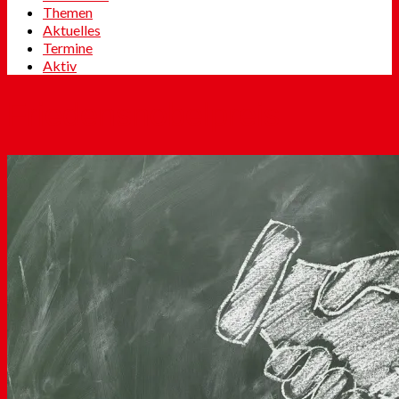
Themen
Aktuelles
Termine
Aktiv
Friedensnobelpreis