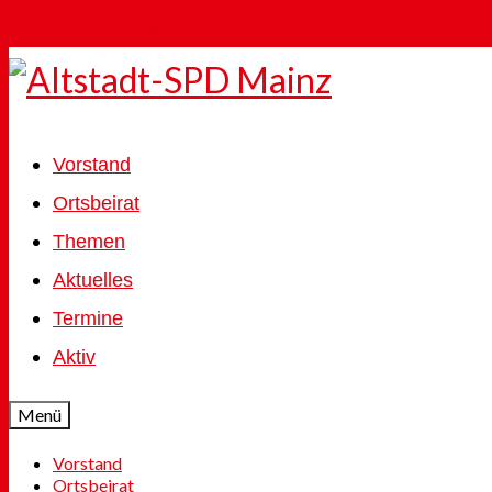
Skip to Main Content
Vorstand
Ortsbeirat
Themen
Aktuelles
Termine
Aktiv
Menü
Vorstand
Ortsbeirat