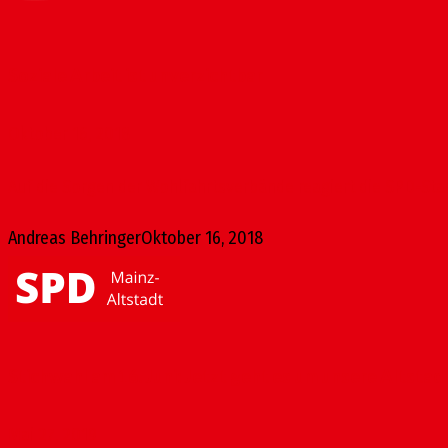
Soziale Arbeit ist unverzichtbar
Oktober 16, 2018
Auf die Sorgen der Wohlfahrtsverbände reagiert die SPD-Stadtr
Andreas Behringer
Oktober 16, 2018
Stichwahl am 16. Juni: Jetzt geht es um unsere Altstad
Mai 27, 2019