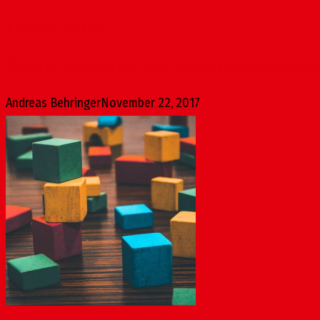
November 22, 2017
Gemeinsame Sitzung des Haupt- und Personalausschusses, de
Andreas Behringer
November 22, 2017