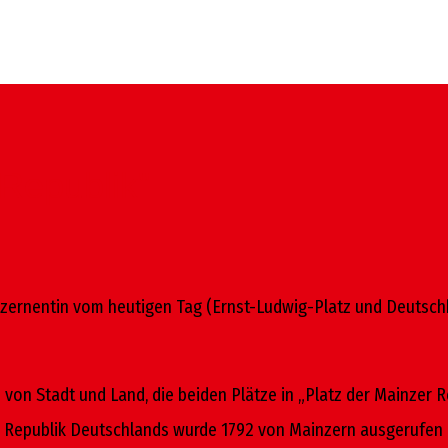
 Republik”
zernentin vom heutigen Tag (Ernst-Ludwig-Platz und Deutschh
e von Stadt und Land, die beiden Plätze in „Platz der Mainzer 
Republik Deutschlands wurde 1792 von Mainzern ausgerufen un