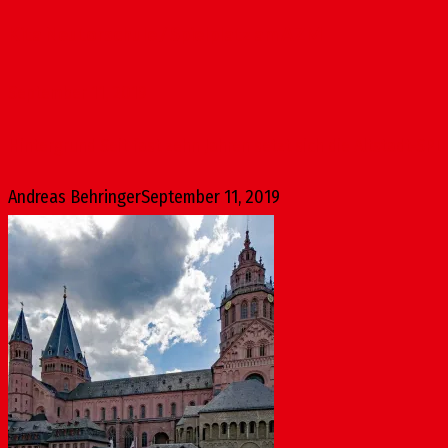
Kita Neutorschule / Spielplatz am AZM
September 11, 2019
Hintergrund Seit fast zehn Jahren setzt sich die Altstadt-SPD 
Andreas Behringer
September 11, 2019