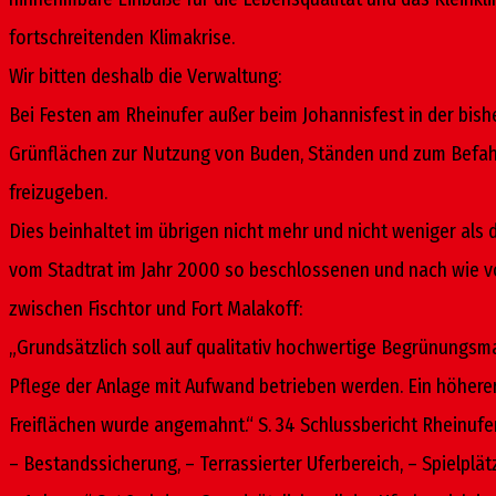
fortschreitenden Klimakrise.
Wir bitten deshalb die Verwaltung:
Bei Festen am Rheinufer außer beim Johannisfest in der bish
Grünflächen zur Nutzung von Buden, Ständen und zum Befah
freizugeben.
Dies beinhaltet im übrigen nicht mehr und nicht weniger als
vom Stadtrat im Jahr 2000 so beschlossenen und nach wie v
zwischen Fischtor und Fort Malakoff:
„Grundsätzlich soll auf qualitativ hochwertige Begrünung
Pflege der Anlage mit Aufwand betrieben werden. Ein höherer 
Freiflächen wurde angemahnt.“ S. 34 Schlussbericht Rheinufe
– Bestandssicherung, – Terrassierter Uferbereich, – Spielplät