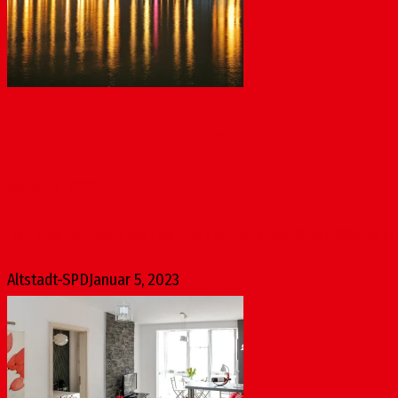
Neues aus dem Stadtrat im Dezember
Januar 5, 2023
Der Stadtrat hat jüngst den Doppelhaushalt 2023/2024 verab
Altstadt-SPD
Januar 5, 2023