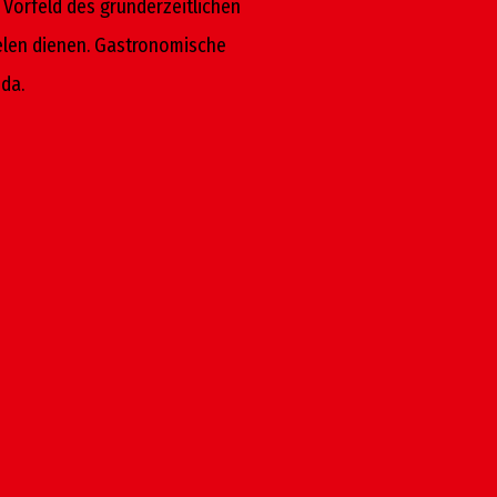
m Vorfeld des gründerzeitlichen
ielen dienen. Gastronomische
da.