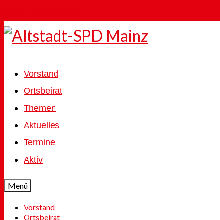
Skip to Main Content
Vorstand
Ortsbeirat
Themen
Aktuelles
Termine
Aktiv
Menü
Vorstand
Ortsbeirat