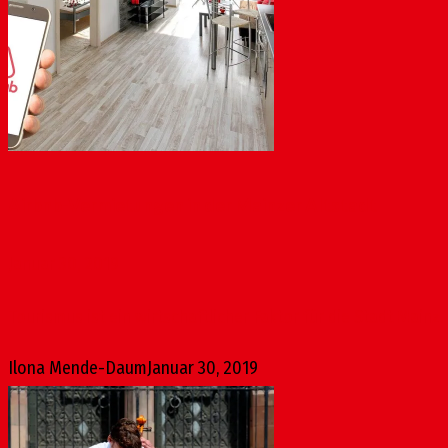
Airbnb-Vermietungen in der Mainzer Altstadt
Januar 30, 2019
Tourismus ist ein wirtschaftlicher Faktor für die Stadt Mainz
Ilona Mende-Daum
Januar 30, 2019