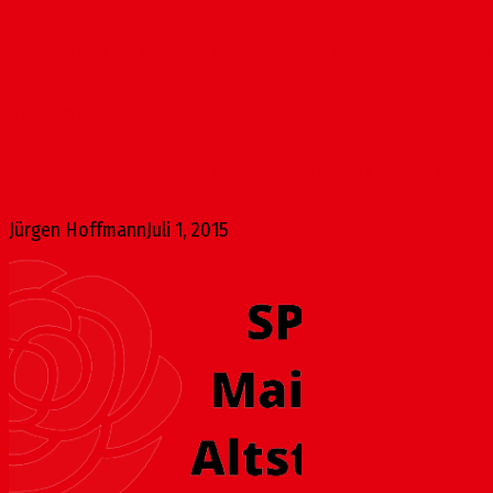
Bebauungsplanänderung im Bereich des Gutenbergpl
Juli 1, 2015
Ist die Verwaltung bereit, Bebauungsplanänderungen auf den 
Jürgen Hoffmann
Juli 1, 2015