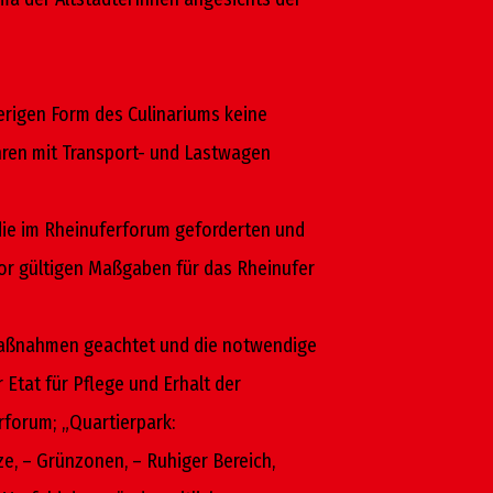
erigen Form des Culinariums keine
ren mit Transport- und Lastwagen
 die im Rheinuferforum geforderten und
or gültigen Maßgaben für das Rheinufer
smaßnahmen geachtet und die notwendige
Etat für Pflege und Erhalt der
rforum; „Quartierpark:
ze, – Grünzonen, – Ruhiger Bereich,