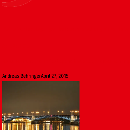
Keine Vorfestlegungen bei der Ansiedlung eines Hote
April 27, 2015
Als zu verfrüht und vorfestlegend bewertet, Andreas Behringer
Andreas Behringer
April 27, 2015