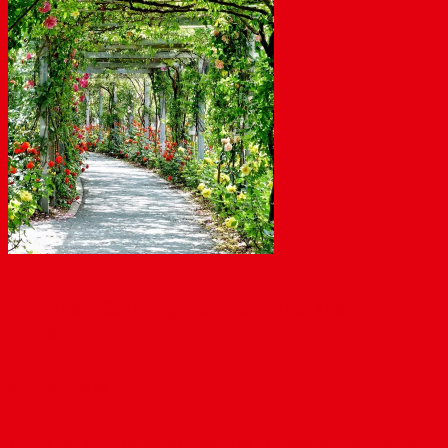
Behringer: „Schlossgarten statt Nachkriegs-
Tristesse“
März 22, 2019
Zur aktuellen Diskussion über das Schlossumfeld und den