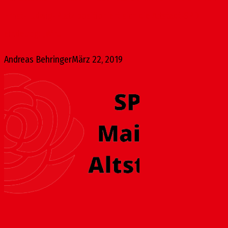
Ernst-Ludwig-Platz positioniert sich die Altstadt-SPD
eindeutig: „Wir...
Andreas Behringer
März 22, 2019