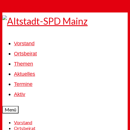
Skip to Main Content
Vorstand
Ortsbeirat
Themen
Aktuelles
Termine
Aktiv
Menü
Vorstand
Ortsbeirat