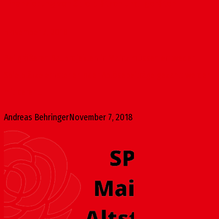
Finanzierung von Spielplätzen und -geräten
November 7, 2018
Bei größeren Bauprojekten in Mainz müssen entweder
Spielplätze entstehen oder Ablösebeiträge gezahlt werden,
mit deren...
Andreas Behringer
November 7, 2018