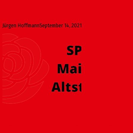
das Schlossviertel im Norden der Mainzer Altstadt haben
sich...
Jürgen Hoffmann
September 14, 2021
Nachtruhe: Altstadt-SPD fordert mehr Respekt und