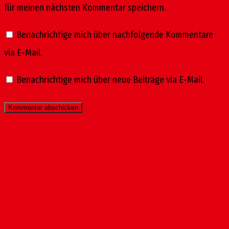
für meinen nächsten Kommentar speichern.
Benachrichtige mich über nachfolgende Kommentare
via E-Mail.
Benachrichtige mich über neue Beiträge via E-Mail.
Startseite
Impressum
Datenschutzerklärung
© 2026 Altstadt-SPD Mainz - WordPress Theme by
Kadence