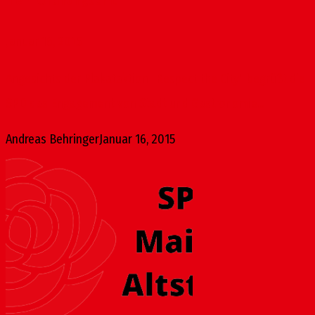
mehr Ordnungsamt
Januar 16, 2015
Angesichts der Plakataktion "Respect the City" begrüßt die
SPD das Engagement von Stadt und Gastronomie...
Andreas Behringer
Januar 16, 2015