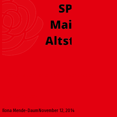
Erhöhte Rattendichte in der Umgebung des
Rheinufers
November 12, 2014
Ilona Mende-Daum
November 12, 2014