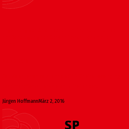
Ergänzung von Spielflächen am Rheinufer anlässlich
der Beseitigung des Schandflecks „Tankstellen-
Ruine“
März 2, 2016
Seit vielen Jahren setzt sich die SPD für eine Beseitigung
des Schandflecks „Tankstellen-Ruine“ an der...
Jürgen Hoffmann
März 2, 2016