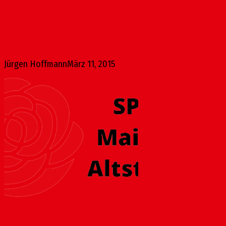
März 11, 2015
Behandlung auf der Sitzung am 6. Mai
Jürgen Hoffmann
März 11, 2015