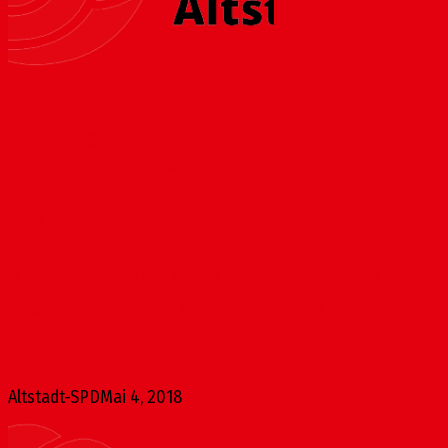
Altstadt-SPD: „Merkel muss weg“-Demonstranten
müssen demokratische Grundwerte einhalten
Mai 4, 2018
Die Altstadt-SPD zeigt sich besorgt über die jüngsten
Entwicklungen bei der „Merkel muss weg“-Kundgebung,
die...
Altstadt-SPD
Mai 4, 2018