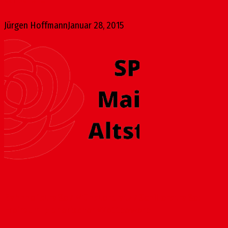
Jürgen Hoffmann
Januar 28, 2015
Bahnhofstraße / Münsterplatz / Schillerstraße:
Freiraum-planerischer Wettbewerb