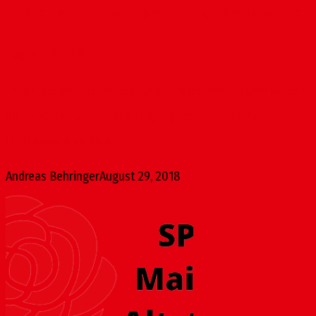
Beleuchtete Werbeanlagen in der großen Langgasse
August 29, 2018
In der letzten Sitzung des Ortsbeirates sowie durch weitere
per E-Mail eingetroffene Eingangsbenachrichtigungen
(mittlerweile verlieren...
Andreas Behringer
August 29, 2018