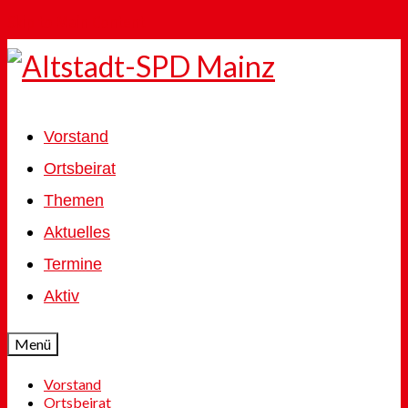
Skip to Main Content
Vorstand
Ortsbeirat
Themen
Aktuelles
Termine
Aktiv
Menü
Vorstand
Ortsbeirat