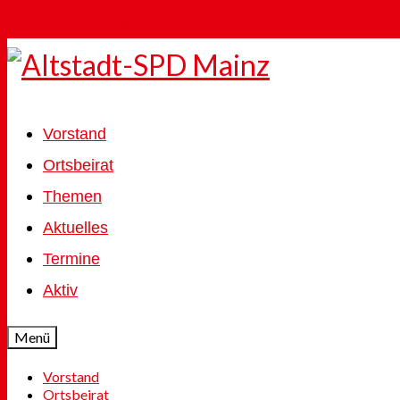
Skip to Main Content
Vorstand
Ortsbeirat
Themen
Aktuelles
Termine
Aktiv
Menü
Vorstand
Ortsbeirat