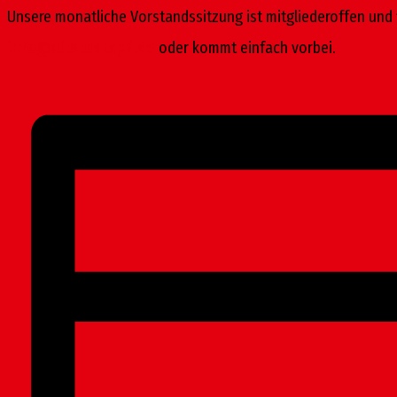
Unsere monatliche Vorstandssitzung ist mitgliederoffen und f
info@altstadtspd.de
oder kommt einfach vorbei.