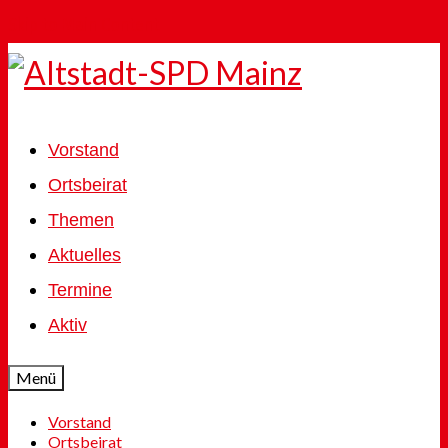
Skip to Main Content
Vorstand
Ortsbeirat
Themen
Aktuelles
Termine
Aktiv
Menü
Vorstand
Ortsbeirat