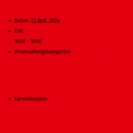
Details
Datum:
22 April, 2024
Zeit:
16:00 - 18:00
Veranstaltungskategorien:
Kommunalwahl
,
Lass mal
reden!
Veranstaltungsort
Karmeliterplatz
Veranstalter