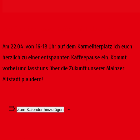
Zeit für eine Tasse Kaffee mit Fabian! 🌟
Am 22.04. von 16-18 Uhr auf dem Karmeliterplatz ich euch
herzlich zu einer entspannten Kaffeepause ein. Kommt
vorbei und lasst uns über die Zukunft unserer Mainzer
Altstadt plaudern!
Zum Kalender hinzufügen