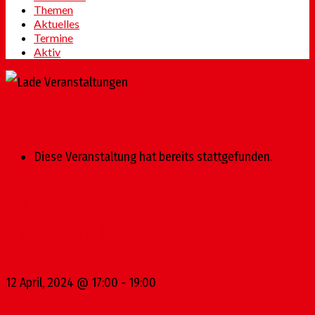
Themen
Aktuelles
Termine
Aktiv
« Alle Veranstaltungen
Diese Veranstaltung hat bereits stattgefunden.
Auf einen Wein mit Fabian
und Paul
12 April, 2024 @ 17:00
-
19:00