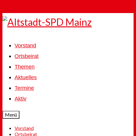
Skip to Main Content
Vorstand
Ortsbeirat
Themen
Aktuelles
Termine
Aktiv
Menü
Vorstand
Ortsbeirat